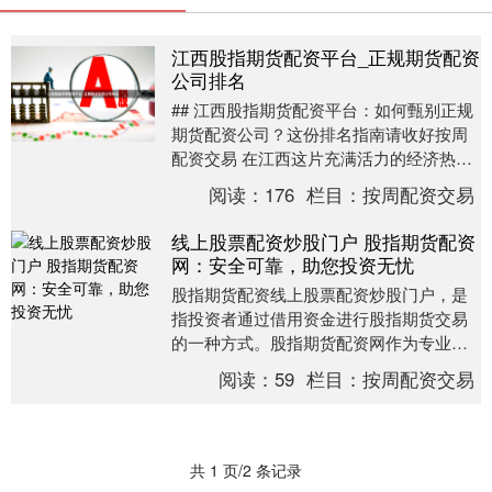
江西股指期货配资平台_正规期货配资
公司排名
## 江西股指期货配资平台：如何甄别正规
期货配资公司？这份排名指南请收好按周
配资交易 在江西这片充满活力的经济热土
上，随着金融市场的不断发展，越来越多
阅读：
176
栏目：
按周配资交易
的投资者开....
线上股票配资炒股门户 股指期货配资
网：安全可靠，助您投资无忧
股指期货配资线上股票配资炒股门户，是
指投资者通过借用资金进行股指期货交易
的一种方式。股指期货配资网作为专业的
配资平台，为投资者提供安全可靠的配资
阅读：
59
栏目：
按周配资交易
服务，助您投资无....
共 1 页/2 条记录