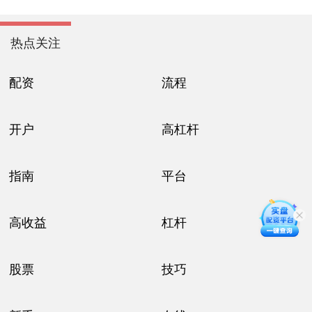
热点关注
配资
流程
开户
高杠杆
指南
平台
高收益
杠杆
股票
技巧