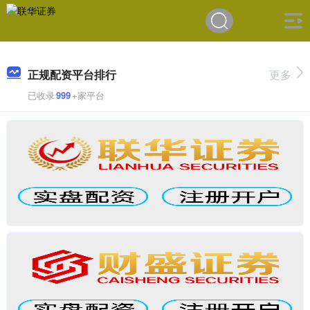
正规配资平台排行
更多
已收录
999
+家平台