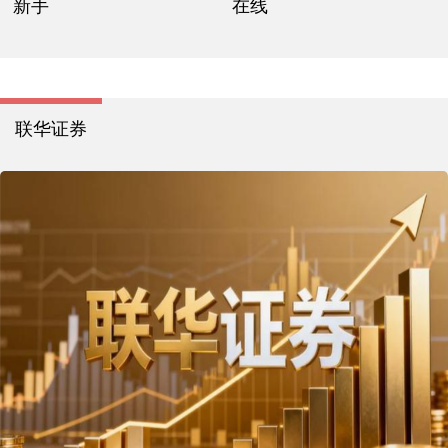
新手
在线
联华证券