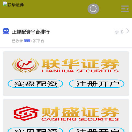
正规配资平台排行
更多
已收录
999
+家平台