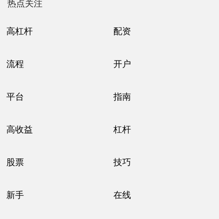
热点关注
高杠杆
配资
流程
开户
平台
指南
高收益
杠杆
股票
技巧
新手
在线