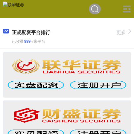
正规配资平台排行
更多
已收录
999
+家平台