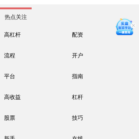
热点关注
高杠杆
配资
流程
开户
平台
指南
高收益
杠杆
股票
技巧
新手
在线