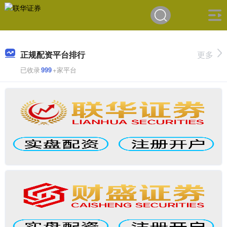
正规配资平台排行
更多
已收录
999
+家平台