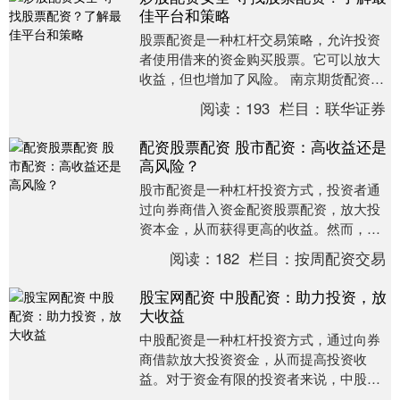
佳平台和策略
股票配资是一种杠杆交易策略，允许投资
者使用借来的资金购买股票。它可以放大
收益，但也增加了风险。 南京期货配资提
供高达1:10的资金杠杆，让您以小博大，
阅读：
193
栏目：
联华证券
充分利用市....
配资股票配资 股市配资：高收益还是
高风险？
股市配资是一种杠杆投资方式，投资者通
过向券商借入资金配资股票配资，放大投
资本金，从而获得更高的收益。然而，配
资也伴随着较高的风险。 期货配资的核心
阅读：
182
栏目：
按周配资交易
优势在于杠杆放....
股宝网配资 中股配资：助力投资，放
大收益
中股配资是一种杠杆投资方式，通过向券
商借款放大投资资金，从而提高投资收
益。对于资金有限的投资者来说，中股配
资可以有效地提高资金利用率，增加投资