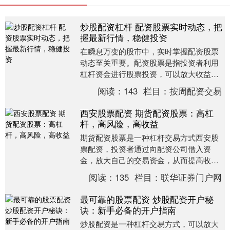
炒股配资杠杆 配资股票实时动态，把
握最新行情，稳健投资
在瞬息万变的股市中，实时掌握配资股票
动态至关重要。配资股票是指投资者利用
杠杆资金进行股票投资，可以放大收益，
但同时也增加了风险。 * **正规合规：**选
阅读：
143
栏目：
按周配资交易
择持有....
西安股票配资 期货配资股票：高杠
杆，高风险，高收益
期货配资股票是一种杠杆交易方式西安股
票配资，投资者通过向配资公司借入资
金，放大自己的交易资金，从而提高收益
率。然而，这种交易方式也伴随着极高的
阅读：
135
栏目：
联华证券门户网
风险。 股票配资的....
最可靠的股票配资 炒股配资开户秘
诀：新手必备的开户指南
炒股配资是一种杠杆交易方式，可以放大