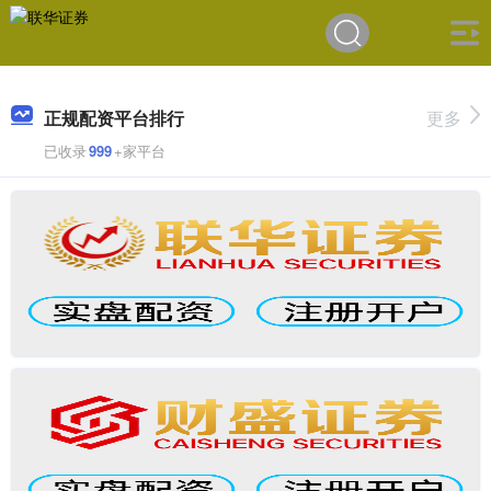
正规配资平台排行
更多
已收录
999
+家平台