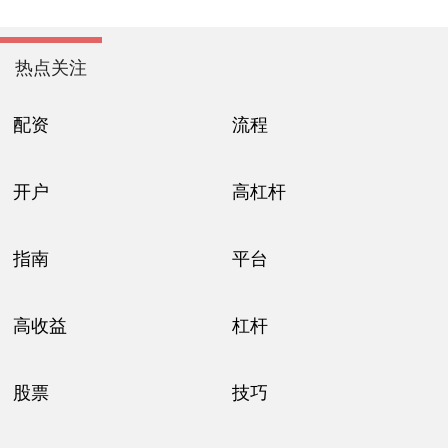
热点关注
配资
流程
开户
高杠杆
指南
平台
高收益
杠杆
股票
技巧