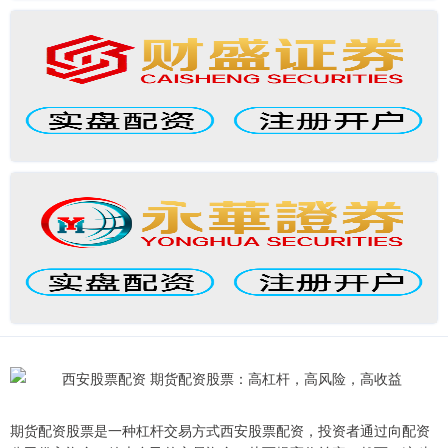
期货配资股票是一种杠杆交易方式西安股票配资，投资者通过向配资