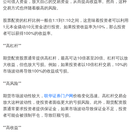
公司借入资金，放大自己的交易资金，从而提高收益率。然而，这种
交易方式也伴随着极高的风险。
股票配资的杠杆比例一般在1:1到1:10之间，这意味着投资者可以利用
1元本金撬动10元资金进行投资。如果投资收益率为10%，那么投资
者可以获得100%的收益率。
**高杠杆**
期货配资股票通常提供高杠杆，最高可达10倍甚至20倍。杠杆可以放
大收益，但也放大亏损。例如，如果投资者以10倍杠杆交易，10%的
市场波动将导致100%的收益或亏损。
**高风险**
期货市场波动性较大，
联华证券门户网
价格变化迅速。高杠杆交易会
放大这种波动性，使投资者面临更大的亏损风险。此外，期货配资股
票通常要求投资者提供保证金，如果市场波动导致保证金不足，投资
者可能会被强制平仓，导致巨额亏损。
**高收益**