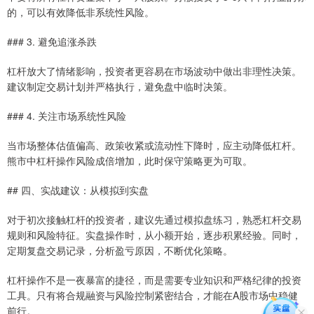
的，可以有效降低非系统性风险。
### 3. 避免追涨杀跌
杠杆放大了情绪影响，投资者更容易在市场波动中做出非理性决策。
建议制定交易计划并严格执行，避免盘中临时决策。
### 4. 关注市场系统性风险
当市场整体估值偏高、政策收紧或流动性下降时，应主动降低杠杆。
熊市中杠杆操作风险成倍增加，此时保守策略更为可取。
## 四、实战建议：从模拟到实盘
对于初次接触杠杆的投资者，建议先通过模拟盘练习，熟悉杠杆交易
规则和风险特征。实盘操作时，从小额开始，逐步积累经验。同时，
定期复盘交易记录，分析盈亏原因，不断优化策略。
杠杆操作不是一夜暴富的捷径，而是需要专业知识和严格纪律的投资
工具。只有将合规融资与风险控制紧密结合，才能在A股市场中稳健
前行。