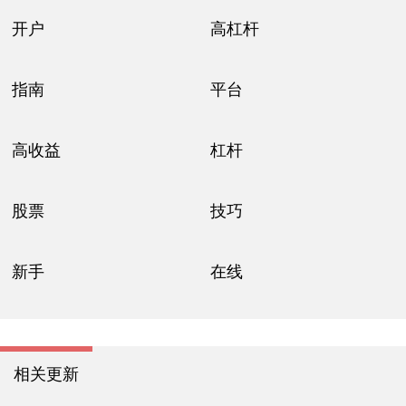
开户
高杠杆
指南
平台
高收益
杠杆
股票
技巧
新手
在线
相关更新