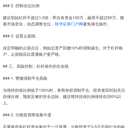
### 2. 控制仓位比例
建议初始杠杆不超过1.5倍，即自有资金100万，融资不超过50万。随
着市场变化，动态调整仓位，
联华证券门户网
避免满仓操作。
### 3. 设置止损线
设定明确的止损点位，例如总资产回撤10%时强制减仓。对于杠杆账
户，止损线应比普通账户更严格。
## 三、风险控制：杠杆操作的生命线
### 1. 警惕强制平仓风险
当维持担保比例低于130%时，券商有权强制平仓。投资者应时刻关注
担保比例，预留足够的安全边际。建议维持担保比例保持在200%以
上。
### 2. 分散投资降低集中度
不要将所有杠杆资金集中于一只股票。分散投资于3-5只不同行业的标