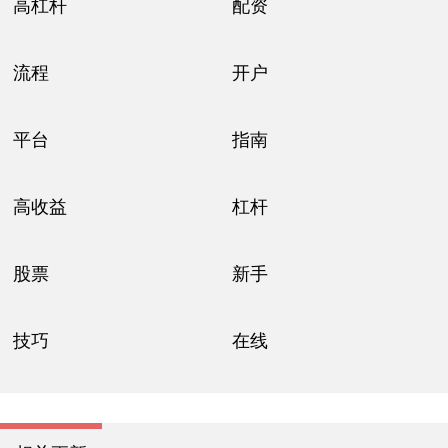
高杠杆
配资
流程
开户
平台
指南
高收益
杠杆
股票
新手
技巧
在线