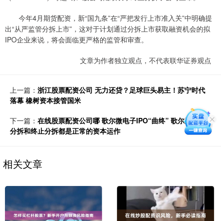
今年4月期货配资，新“国九条”在“严把发行上市准入关”中明确提
出“从严监管分拆上市”，这对于计划通过分拆上市获取融资机会的拟
IPO企业来说，将会面临更严格的监管和审查。
文章为作者独立观点，不代表联华证券观点
上一篇：
浙江股票配资公司 无力还贷？足球巨头易主！苏宁时代
落幕 橡树资本接管国米
下一篇：
在线股票配资公司哪 歌尔微电子IPO“曲终” 歌尔股份：
分拆和终止分拆都是正常的资本运作
相关文章